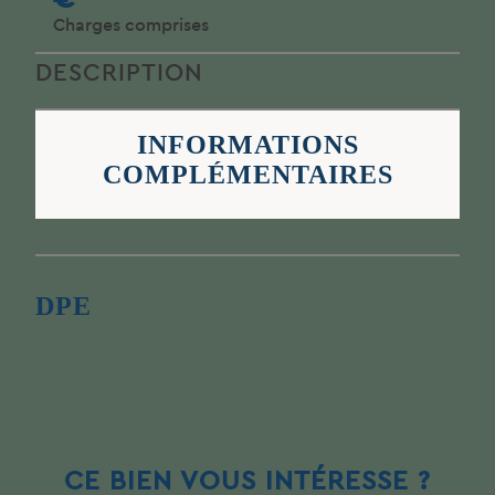
Charges comprises
DESCRIPTION
INFORMATIONS
COMPLÉMENTAIRES
DPE
CE BIEN VOUS INTÉRESSE ?