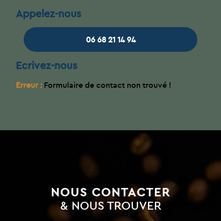
Appelez-nous
06 68 21 14 94
Ecrivez-nous
Erreur :
Formulaire de contact non trouvé !
NOUS CONTACTER
& NOUS TROUVER