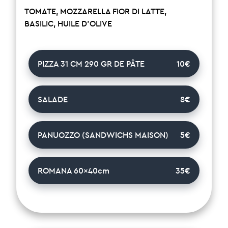
TOMATE, MOZZARELLA FIOR DI LATTE,
BASILIC, HUILE D’OLIVE
PIZZA 31 CM 290 GR DE PÂTE
10€
SALADE
8€
PANUOZZO (SANDWICHS MAISON)
5€
ROMANA 60x40cm
35€