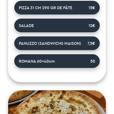
PIZZA 31 CM 290 GR DE PÂTE
15€
SALADE
12€
PANUZZO (SANDWICHS MAISON)
7,5€
ROMANA 60x40cm
50