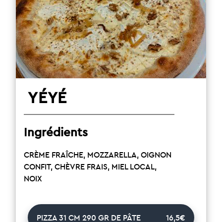
YÉYÉ
Ingrédients
CRÈME FRAÎCHE, MOZZARELLA, OIGNON
CONFIT, CHÈVRE FRAIS, MIEL LOCAL,
NOIX
PIZZA 31 CM 290 GR DE PÂTE
16,5€