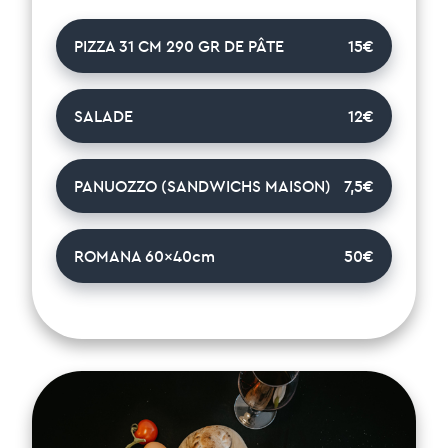
PIZZA 31 CM 290 GR DE PÂTE
15€
SALADE
12€
PANUOZZO (SANDWICHS MAISON)
7,5€
ROMANA 60x40cm
50€