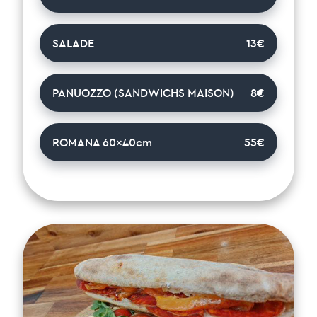
SALADE
13€
PANUOZZO (SANDWICHS MAISON)
8€
ROMANA 60x40cm
55€