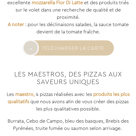
excellente
mozzarella Fior Di Latte
et des produits triés
sur le volet dans une recherche de qualité et de
proximité.
A noter
: pour les déclinaisons salades, la sauce tomate
devient de la tomate fraîche
.
TÉLÉCHARGER LA CARTE
LES MAESTROS, DES PIZZAS AUX
SAVEURS UNIQUES
Les
maestro,
4 pizzas réalisées avec les
produits les plus
qualitatifs
que nous avons afin de vous créer des pizzas
les plus qualitatives possible.
Burrata, Cebo de Campo, bleu des basques, Brebis des
Pyrénées, truite fumée ou saumon selon arrivage.