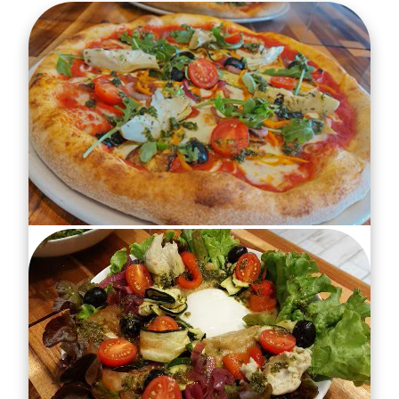
CONTEMPORAINE
Ingrédients
TOMATE, MOZZARELLA FIOR DI LATTE,
OIGNON ROUGE CONFIT, LEGUMES DE